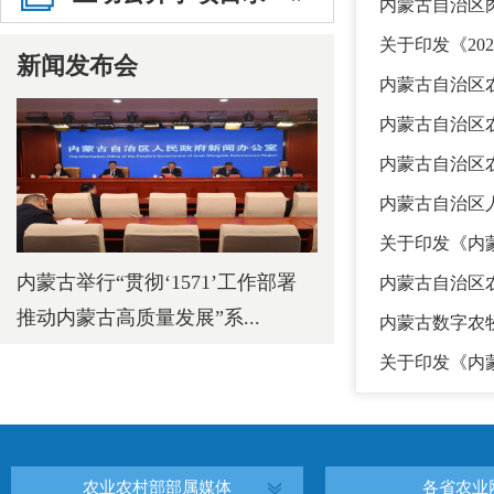
内蒙古自治区
关于印发《20
新闻发布会
内蒙古自治区农
内蒙古自治区
内蒙古自治区农
内蒙古自治区人
关于印发《内蒙
内蒙古举行“贯彻‘1571’工作部署
内蒙古自治区农
推动内蒙古高质量发展”系...
内蒙古数字农牧
关于印发《内蒙
农业农村部部属媒体
各省农业