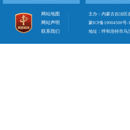
网站地图
主办：内蒙古自治区
网站声明
蒙ICP备19004500号-
联系我们
地址：呼和浩特市乌兰察