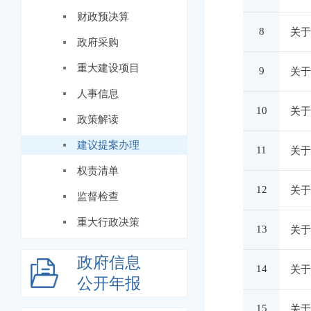
财政预决算
8
关于
政府采购
重大建设项目
9
关于
人事信息
10
关于
政策解读
建议提案办理
11
关于
权责清单
12
关于
监督检查
重大行政决策
13
关于
政府信息
14
关于
公开年报
15
关于