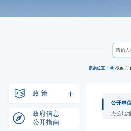
搜索位置：
标题
政 策
公开单
政府信息
办公地址
公开指南