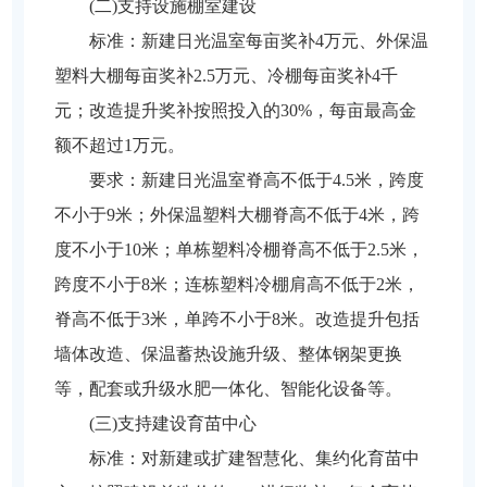
(二)支持设施棚室建设
标准：新建日光温室每亩奖补4万元、外保温
塑料大棚每亩奖补2.5万元、冷棚每亩奖补4千
元；改造提升奖补按照投入的30%，每亩最高金
额不超过1万元。
要求：新建日光温室脊高不低于4.5米，跨度
不小于9米；外保温塑料大棚脊高不低于4米，跨
度不小于10米；单栋塑料冷棚脊高不低于2.5米，
跨度不小于8米；连栋塑料冷棚肩高不低于2米，
脊高不低于3米，单跨不小于8米。改造提升包括
墙体改造、保温蓄热设施升级、整体钢架更换
等，配套或升级水肥一体化、智能化设备等。
(三)支持建设育苗中心
标准：对新建或扩建智慧化、集约化育苗中