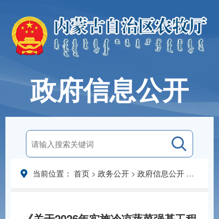
政府信息公开
当前位置：
首页
>
政务公开
>
政府信息公开
>
法定主
《关于2026年实施冷凉蔬菜强基工程