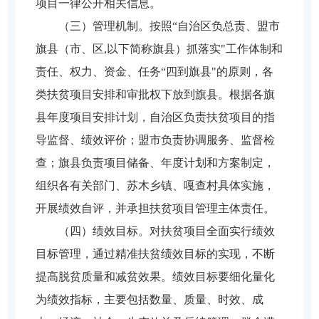
项目一律公开相关信息。
（三）管理机制。按照“自治区负总责、盟市
旗县（市、区,以下简称旗县）抓落实"工作体制和
责任、权力、资金、任务“四到旗县"的原则，各
类扶贫项目安排和审批权下放到旗县。根据各旗
县年度项目安排计划，自治区负责扶贫项目的指
导监督、绩效评价；盟市负责协调服务、监督检
查；旗县负责项目储备、年度计划和方案制定，
组织各有关部门、苏木乡镇、嘎查村具体实施，
开展绩效自评，并承担扶贫项目管理主体责任。
（四）绩效目标。对扶贫项目全面实行绩效
目标管理，通过精准扶贫绩效目标的实现，不断
提高脱贫质量和减贫效果。绩效目标要细化量化
为绩效指标，主要包括数量、质量、时效、成