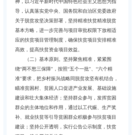
神，以习近平新时代中国特色社会主义思想为指
导，认真落实党中央、国务院和自治区党委政府
关于脱贫攻坚决策部署，坚持精准扶贫精准脱贫
基本方略，进一步完善与项目审批权限下放相适
应的扶贫项目管理制度，确保扶贫项目安排精准
高效，提高扶贫资金项目效益。
（二）基本原则。坚持聚焦精准，紧紧围
绕“两不愁三保障"，按照“五个一批"、“六个精
准"要求，把乡村振兴战略同脱贫攻坚有机结合，
瞄准贫困村、贫困人口促进产业发展、基础设施
建设和壮大集体经济；坚持群众参与，发挥贫困
群众的主体地位和作用，通过以工代赈、生产奖
补、就业扶贫等引导贫困群众积极参与扶贫项目
建设；坚持公开透明，实行公告公示制度，扶贫