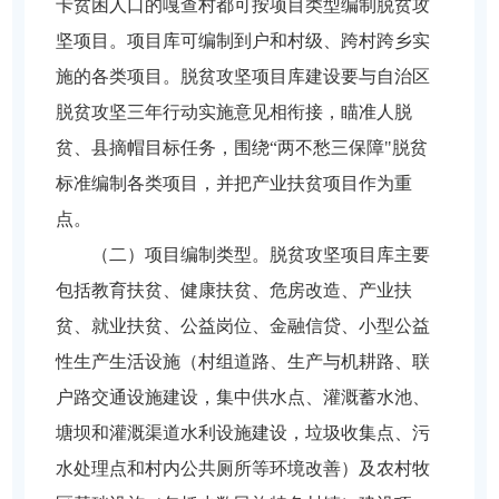
卡贫困人口的嘎查村都可按项目类型编制脱贫攻
坚项目。项目库可编制到户和村级、跨村跨乡实
施的各类项目。脱贫攻坚项目库建设要与自治区
脱贫攻坚三年行动实施意见相衔接，瞄准人脱
贫、县摘帽目标任务，围绕“两不愁三保障"脱贫
标准编制各类项目，并把产业扶贫项目作为重
点。
（二）项目编制类型。脱贫攻坚项目库主要
包括教育扶贫、健康扶贫、危房改造、产业扶
贫、就业扶贫、公益岗位、金融信贷、小型公益
性生产生活设施（村组道路、生产与机耕路、联
户路交通设施建设，集中供水点、灌溉蓄水池、
塘坝和灌溉渠道水利设施建设，垃圾收集点、污
水处理点和村内公共厕所等环境改善）及农村牧