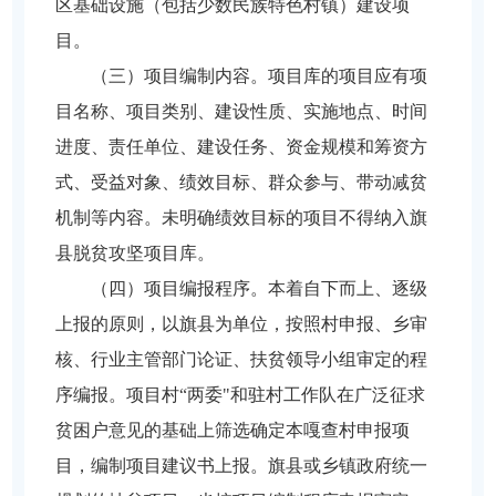
区基础设施（包括少数民族特色村镇）建设项
目。
（三）项目编制内容。项目库的项目应有项
目名称、项目类别、建设性质、实施地点、时间
进度、责任单位、建设任务、资金规模和筹资方
式、受益对象、绩效目标、群众参与、带动减贫
机制等内容。未明确绩效目标的项目不得纳入旗
县脱贫攻坚项目库。
（四）项目编报程序。本着自下而上、逐级
上报的原则，以旗县为单位，按照村申报、乡审
核、行业主管部门论证、扶贫领导小组审定的程
序编报。项目村“两委"和驻村工作队在广泛征求
贫困户意见的基础上筛选确定本嘎查村申报项
目，编制项目建议书上报。旗县或乡镇政府统一