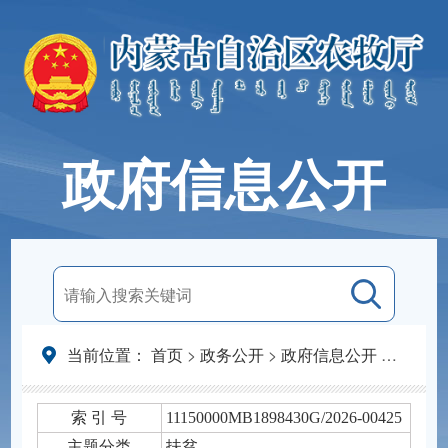
政府信息公开
当前位置：
首页
>
政务公开
>
政府信息公开
>
法定主
索 引 号
11150000MB1898430G/2026-00425
主题分类
扶贫