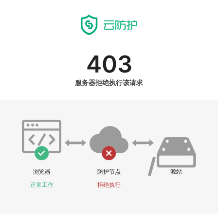
403
服务器拒绝执行该请求
浏览器
防护节点
源站
正常工作
拒绝执行