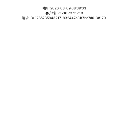
时间: 2026-08-09 08:39:03
客户端 IP: 216.73.217.18
请求 ID: 1786235943217-932447a81f7bd7d6-38170