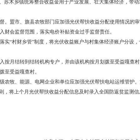
县、苏木乡镇统筹整合收益金用于产业发展、壮大集体经济，带动
督。盟市、旗县农牧部门应加强光伏帮扶收益分配使用情况的审
入财会监督范围，落实电价补贴资金过手监督责任。
落实“村财乡管”制度，将光伏收益账户与村集体经济账户分设，
入按月结转到结转机构专户，并由该机构按月划拨至受益嘎查村
划拨至受益嘎查村。
级农牧、能源、电网企业和单位应加强光伏帮扶电站运维管护。
的原则，将上个月光伏帮扶收益分配信息及时录入全国防返贫监测信