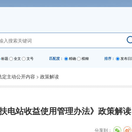
标题
全文
文号
匹配度：
精确
模糊
排序：
发布日
法定主动公开内容
>
政策解读
扶电站收益使用管理办法》政策解读
分享到：