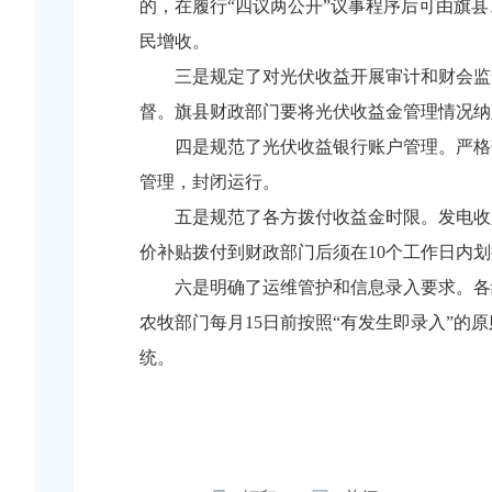
的，在履行“四议两公开”议事程序后可由旗
民增收。
三是规定了对光伏收益开展审计和财会监
督。旗县财政部门要将光伏收益金管理情况纳
四是规范了光伏收益银行账户管理。严格
管理，封闭运行。
五是规范了各方拨付收益金时限。发电收
价补贴拨付到财政部门后须在10个工作日内
六是明确了运维管护和信息录入要求。各
农牧部门每月15日前按照“有发生即录入”
统。