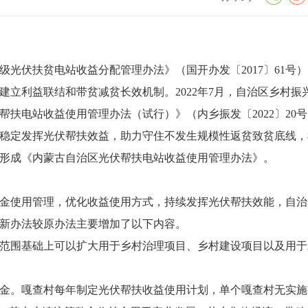
《村级光伏扶贫电站收益分配管理办法》（国开办发〔2017〕61号
立利益联结和带贫减贫长效机制。2022年7月，自治区乡村振
扶电站收益使用管理办法（试行）》（内乡振发〔2022〕20
稳定发挥光伏帮扶效益，助力守住不发生规模性返贫致贫底线，
形成《内蒙古自治区光伏帮扶电站收益使用管理办法》。
金使用管理，优化收益使用方式，持续发挥光伏帮扶效能，自治
新办法较原办法主要增加了以下内容。
范围基础上可以扩大用于乡村治理项目、乡村建设项目以及用于
金。嘎查村每年制定光伏帮扶收益使用计划，单个嘎查村无实施