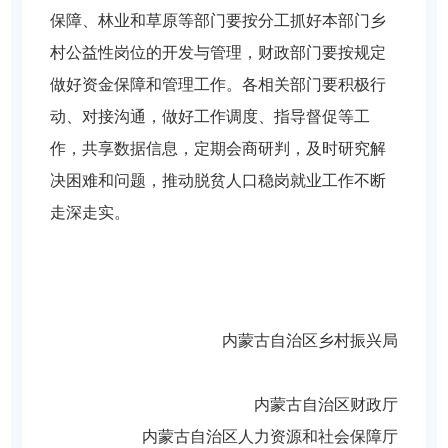
保障、林业和草原等部门要按分工抓好本部门乡
村公益性岗位的开发与管理，财政部门要按规定
做好资金保障和管理工作。各相关部门要积极行
动、对接沟通，做好工作调度、指导督促等工
作，共享数据信息，定期会商研判，及时研究解
决困难和问题，推动脱贫人口稳岗就业工作不断
走深走实。
内蒙古自治区乡村振兴局
内蒙古自治区财政厅
内蒙古自治区人力资源
和社会保障厅