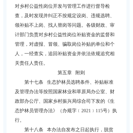
对乡村公益性岗位开发与管理工作进行督导检
查，及时发现并纠正不按规定设岗、违规选聘、
领补贴不上岗、找人替岗等问题。各级财政、审
计部门负责对乡村公益性岗位补贴资金的监督和
管理，对虚报、冒领、骗取岗位补贴的单位和个
人，一经查实，追回补贴资金并依法依规追究相
关责任人责任。
第五章 附则
第十七条 生态护林员选聘条件、补贴标准
及管理办法等按照国家林业和草原局办公室、财
政部办公厅、国家乡村振兴局综合司下发的《生
态护林员管理办法》（办规字﹝2021﹞115号）执
行。
第十八条 本办法自发布之日起执行，脱贫