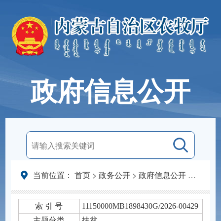
政府信息公开
当前位置：
首页
>
政务公开
>
政府信息公开
>
法定主
索 引 号
11150000MB1898430G/2026-00429
主题分类
扶贫