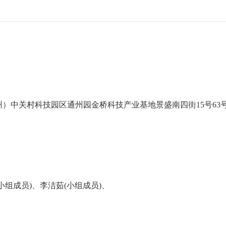
）中关村科技园区通州园金桥科技产业基地景盛南四街15号63
(小组成员)、李洁茹(小组成员)、