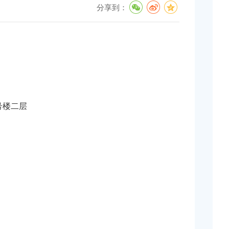
分享到：
号楼二层