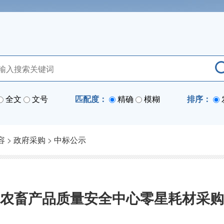
全文
文号
匹配度：
精确
模糊
排序：
容
>
政府采购
>
中标公示
农畜产品质量安全中心零星耗材采购