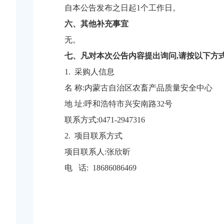
自本公告发布之日起1个工作日。
六、其他补充事宜
无。
七、凡对本次公告内容提出询问,请按以下方
1. 采购人信息
名 称:内蒙古自治区农畜产品质量安全中心
地 址:呼和浩特市兴安南路32号
联系方式:0471-2947316
2. 项目联系方式
项目联系人:张欣昕
电 话: 18686086469