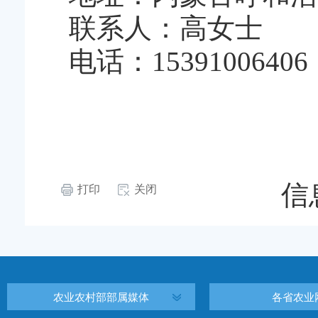
联系人：高女士
电话：15391006406
信
打印
关闭
农业农村部部属媒体
各省农业