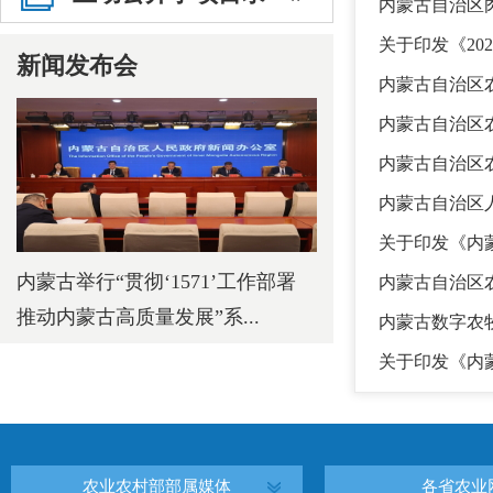
内蒙古自治区
关于印发《20
新闻发布会
内蒙古自治区农
内蒙古自治区
内蒙古自治区农
内蒙古自治区人
关于印发《内蒙
内蒙古举行“贯彻‘1571’工作部署
内蒙古自治区农
推动内蒙古高质量发展”系...
内蒙古数字农牧
关于印发《内蒙
农业农村部部属媒体
各省农业