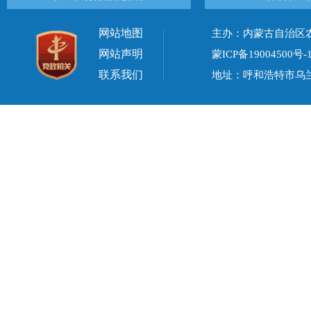
网站地图
主办：内蒙古自治区
网站声明
蒙ICP备19004500号-
联系我们
地址：呼和浩特市乌兰察