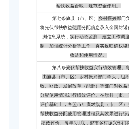
帮扶收益台账，规范资金使用。
第七条
旗县（市、区）
乡村振兴
部门
将光伏帮扶收益
使用
分配信息录入全国防返
测信息系统，
实行动态监测，建立工作调
制，加强统计分析等工作，真实反映确权嘎
收益和使用情况。
第八条
光伏帮扶收益实行绩效管理。
由旗县（市、区）乡村振兴部门牵头，组
牧、财政、发展改革（能源）等部门对收益
分配使用情况进行绩效评价。在旗县（市、
评价基础上，各盟市年底对旗县（市、区）
帮扶收益分配使用管理过程及其效果进行综
绩效评价。每年
3
月底，盟市乡村振兴部门