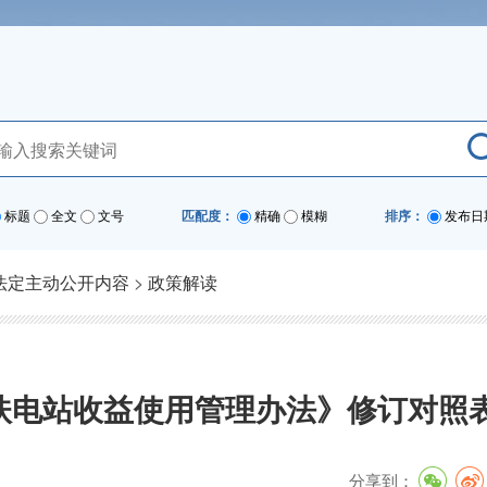
标题
全文
文号
匹配度：
精确
模糊
排序：
发布日
法定主动公开内容
>
政策解读
扶电站收益使用管理办法》修订对照
分享到：