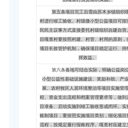
第五条
项目完工后需由苏木乡镇组织
村进行竣工验收。村级微小型公益项目可按
民民主议事方式直接委托村级组织自建自营
目嘎查村要按照村建、村管、村用的原则，
项目长效管护机制，确保项目稳定运行、持
挥效益。
第六条
各地可结合实际，明确公益岗
小型公益性基础设施建设、奖励补助、产
展、农村牧区人居环境整治等项目实施管
程、资金支出流程和档案管理要求等，做到
目准备、启动实施到竣工验收形成闭环。实
账制项目，要按照实施项目类别，细化项目
流程，按规定履行报账程序。嘎查村应建立