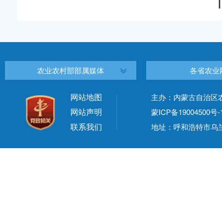
农业农村部部属媒体
各省农业
网站地图
主办：内蒙古自治区
网站声明
蒙ICP备19004500号-
联系我们
地址：呼和浩特市乌兰察