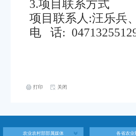
3.项目联系方式
项目联系人
:汪乐兵
电
话: 0471325512
打印
关闭
农业农村部部属媒体
各省农业