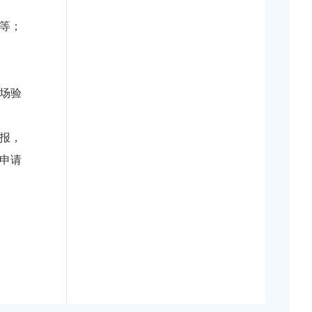
等；
场验
报，
申请