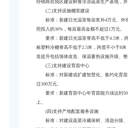
经销商在我区建设鲜食冷凉蔬菜生产基地，并
(二)支持设施棚室建设
标准：新建日光温室每亩奖补4万元、外保
照投入的30%，每亩最高金额不超过1万元。
要求：新建日光温室脊高不低于4.5米，
栋塑料冷棚脊高不低于2.5米，跨度不小于8
造提升包括墙体改造、保温蓄热设施升级、整
(三)支持建设育苗中心
标准：对新建或扩建智慧化、集约化育苗
过300万元。
要求：新建育苗中心年育苗能力须达到500
上。
(四)支持产地配套服务设施
标准：对建设蔬菜冷藏保鲜、清选分级、