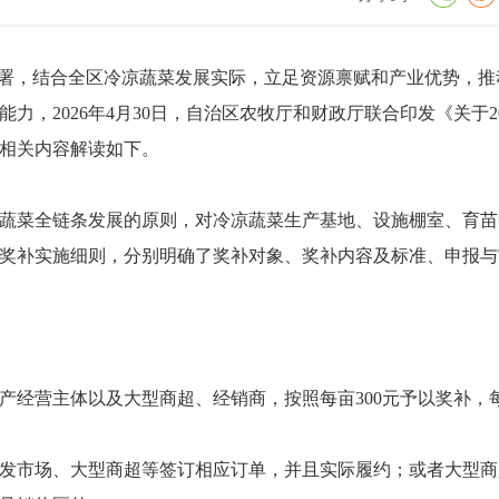
作部署，结合全区冷凉蔬菜发展实际，立足资源禀赋和产业优势，推
，2026年4月30日，自治区农牧厅和财政厅联合印发《关于20
相关内容解读如下。
蔬菜全链条发展的原则，对冷凉蔬菜生产基地、设施棚室、育苗
奖补实施细则，分别明确了奖补对象、奖补内容及标准、申报与
产经营主体以及大型商超、经销商，按照每亩300元予以奖补，
发市场、大型商超等签订相应订单，并且实际履约；或者大型商