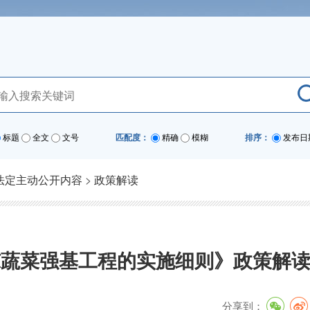
标题
全文
文号
匹配度：
精确
模糊
排序：
发布日
法定主动公开内容
>
政策解读
冷凉蔬菜强基工程的实施细则》政策解
分享到：