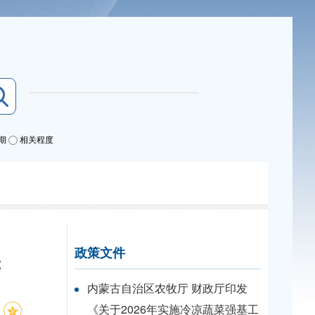
期
相关程度
政策文件
读
内蒙古自治区农牧厅 财政厅印发
《关于2026年实施冷凉蔬菜强基工