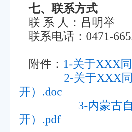
七、联系方式
联 系 人：吕明举
联系电话：0471-665
附件：
1-关于XXX
2-关于XX
开）.doc
3-内蒙
开）.pdf