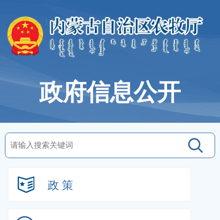
政府信息公开
政 策