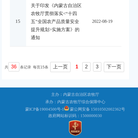
关于印发《内蒙古自治区
农牧厅贯彻落实<“十四
15
五”全国农产品质量安全
2022-08-19
提升规划>实施方案》的
通知
36
上一页
1
2
3
下一页
共
条记录 每页15条
主办：内蒙古自治区农牧厅
承办：内蒙古农牧厅综合保障中心
蒙ICP备19004500号-1
蒙公网安备 15010502002362号
政府网站标识码：1500000030