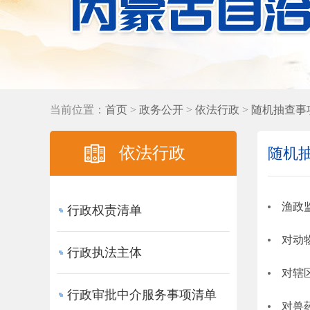
当前位置：
首页
>
政务公开
>
依法行政
>
随机抽查事
依法行政
随机
渔政
行政权责清单
对动
行政执法主体
对辖
行政审批中介服务事项清单
对兽