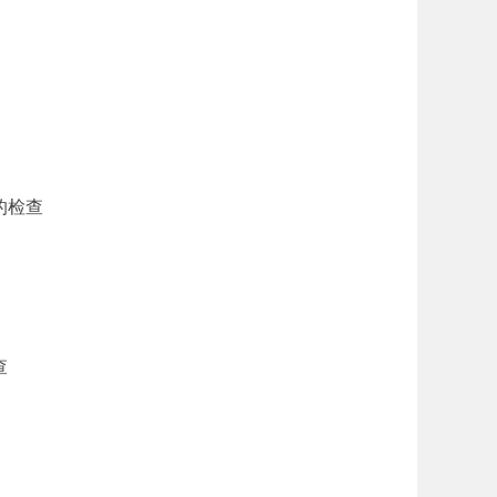
的检查
查