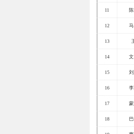
11
陈
12
马
13
14
文
15
刘
16
李
17
蒙
18
巴