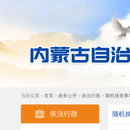
当前位置：
首页
>
政务公开
>
依法行政
>
随机抽查事
依法行政
随机