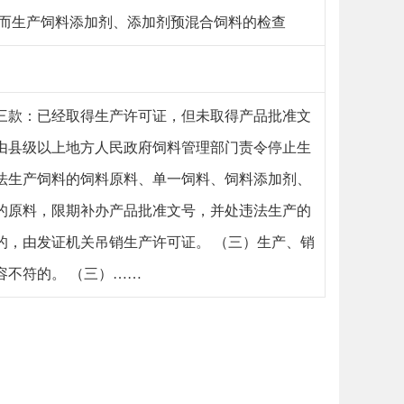
号而生产饲料添加剂、添加剂预混合饲料的检查
三款：已经取得生产许可证，但未取得产品批准文
由县级以上地方人民政府饲料管理部门责令停止生
法生产饲料的饲料原料、单一饲料、饲料添加剂、
的原料，限期补办产品批准文号，并处违法生产的
的，由发证机关吊销生产许可证。 （三）生产、销
容不符的。 （三）……