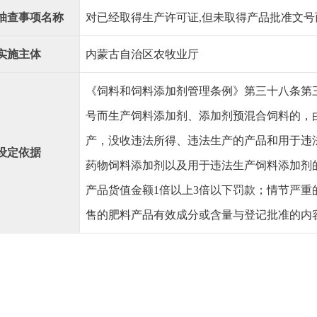
抽查事项名称
对已经取得生产许可证,但未取得产品批准文
实施主体
内蒙古自治区农牧业厅
《饲料和饲料添加剂管理条例》第三十八条第
号而生产饲料添加剂、添加剂预混合饲料的，
产，没收违法所得、违法生产的产品和用于违
设定依据
药物饲料添加剂以及用于违法生产饲料添加剂
产品货值金额1倍以上3倍以下罚款；情节严重
售的肥料产品有效成分或含量与登记批准的内