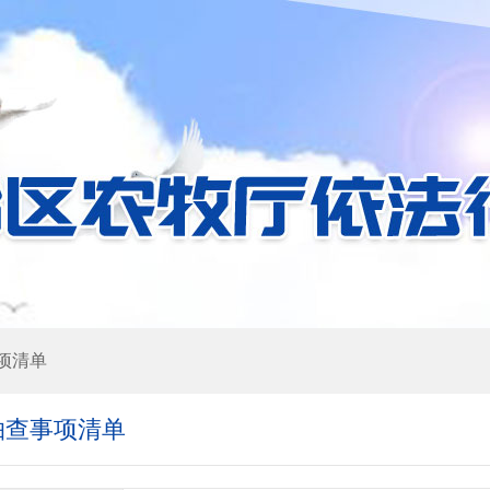
项清单
抽查事项清单