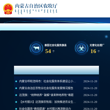
兽医社会化服务旗县
无害化处理厂
54
16
个
个
农业社会化服务补助
2026-05-18
兴安盟农业社会化服务“强引擎”助力乡村振兴
2025-11-12
内蒙古农牧厅出台指导意见 推进兽医社会化服务高质量发展
2025-06-09
重点工作
2025年农业社会化服务重点工作布局
2025-05-19
内蒙古呼和浩特市：社会化服务体系建设让小农户省心又挣钱
2024-11-20
内蒙古自治区农牧业社会化服务发展情况报告
2024-11-20
达茂旗：“统种统养” 破解“谁来种地养牧”难题
2024-11-20
【乡村振兴】达茂旗农牧局：加快推进农业生产社会化服务，促进现代农业大发展，农业增效、农民增收
2024-11-20
社会化服务“换挡提速” 乡村振兴再添新动力
2024-11-20