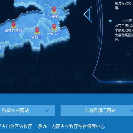
级对专业化
展。
202
海市全域和
个病死动物
免疫无疫区
升。
各省农业网站
自治区部门网站
蒙古自治区农牧厅 承办：内蒙古农牧厅综合保障中心