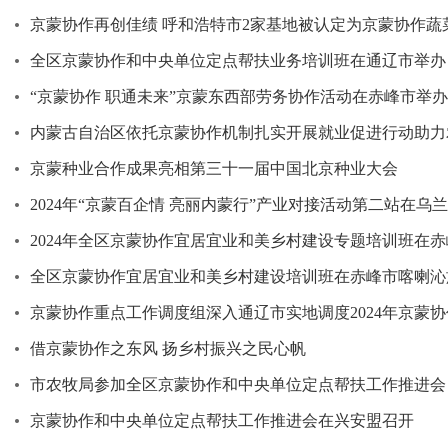
京蒙协作再创佳绩 呼和浩特市2家基地被认定为京蒙协作蔬
全区京蒙协作和中央单位定点帮扶业务培训班在通辽市举办
“京蒙协作 职通未来”京蒙东西部劳务协作活动在赤峰市举办
内蒙古自治区依托京蒙协作机制扎实开展就业促进行动助力
京蒙种业合作成果亮相第三十一届中国北京种业大会
2024年“京蒙百企情 亮丽内蒙行”产业对接活动第二站在乌
2024年全区京蒙协作宜居宜业和美乡村建设专题培训班在
全区京蒙协作宜居宜业和美乡村建设培训班在赤峰市喀喇沁
京蒙协作重点工作调度组深入通辽市实地调度2024年京蒙
借京蒙协作之东风 扬乡村振兴之民心帆
市农牧局参加全区京蒙协作和中央单位定点帮扶工作推进会
京蒙协作和中央单位定点帮扶工作推进会在兴安盟召开