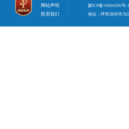
网站声明
蒙ICP备19004500号-
联系我们
地址：呼和浩特市乌兰察