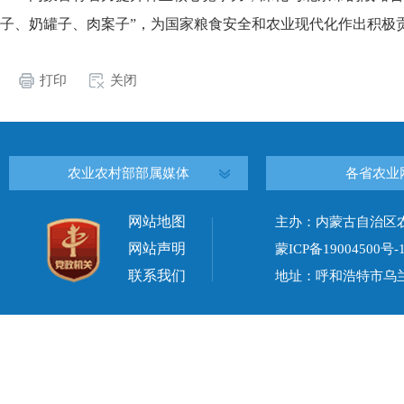
子、奶罐子、肉案子”，为国家粮食安全和农业现代化作出积极
打印
关闭
农业农村部部属媒体
各省农业
网站地图
主办：内蒙古自治区
网站声明
蒙ICP备19004500号-
联系我们
地址：呼和浩特市乌兰察