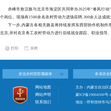
赤峰市敖汉旗与北京市海淀区共同举办2025年“春风行动”
个岗位。现场有1500余名农村劳动力进场应聘,300余人达成
下一步,内蒙古各相关旗县将持续发挥东西部协作机制作
北京,并对在京务工农村劳动力进行后续就业跟踪、职业指导
打印
关闭
农业农村部部属媒体
各省农业
网站地图
主办：内蒙古自治区
网站声明
蒙ICP备19004500号-
联系我们
地址：呼和浩特市乌兰察