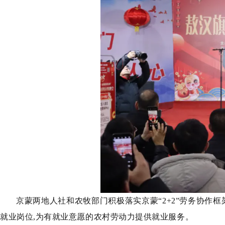
京蒙两地人社和农牧部门积极落实京蒙“2+2”劳务协作框
就业岗位,为有就业意愿的农村劳动力提供就业服务。