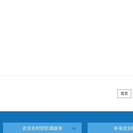
首页
农业农村部部属媒体
各省农业