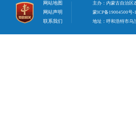
网站地图
主办：内蒙古自治区
网站声明
蒙ICP备19004500号-
联系我们
地址：呼和浩特市乌兰察