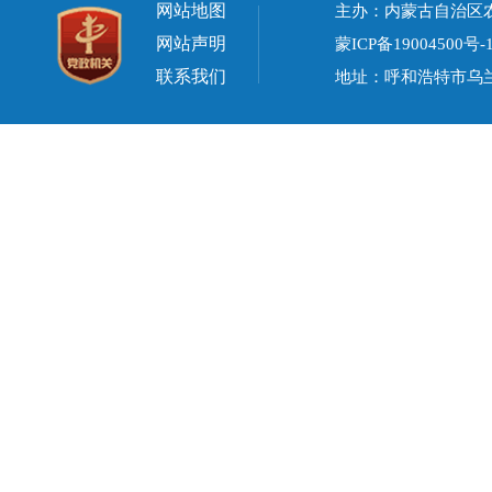
网站地图
主办：内蒙古自治区
网站声明
蒙ICP备19004500号-
联系我们
地址：呼和浩特市乌兰察