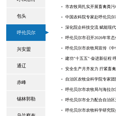
市农牧局扎实开展畜禽粪污
包头
中国农科院专家赴呼伦贝尔
深化院企科技交流 赋能现
呼伦贝尔
呼伦贝尔市召开2026年常
呼伦贝尔市农牧局宣传《中
兴安盟
建功"十五五"·奋进新征程
通辽
安全生产月齐发力 拧紧畜禽
自治区农牧业科学院专家团
赤峰
呼伦贝尔市农牧局与海拉尔
锡林郭勒
呼伦贝尔市全力配合自治区
呼伦贝尔市农牧科学研究院参
乌兰察布