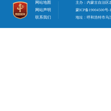
网站地图
主办：内蒙古自治区
网站声明
蒙ICP备19004500号-
联系我们
地址：呼和浩特市乌兰察