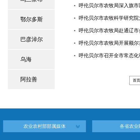
呼伦贝尔市农牧局深入旗市
呼伦贝尔市农牧科学研究院大
鄂尔多斯
呼伦贝尔市农牧局赴通辽市参
巴彦淖尔
呼伦贝尔市农牧局开展额尔
呼伦贝尔市召开全市常态化
乌海
阿拉善
首
农业农村部部属媒体
各省农业