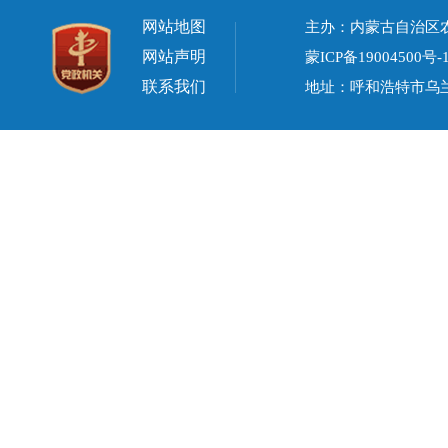
网站地图
主办：内蒙古自治区
网站声明
蒙ICP备19004500号-
联系我们
地址：呼和浩特市乌兰察