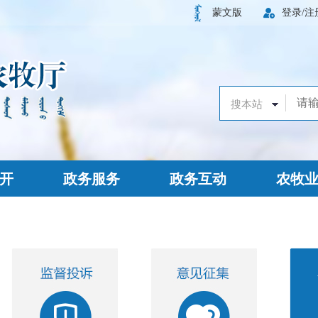
蒙文版
登录/注
开
政务服务
政务互动
农牧