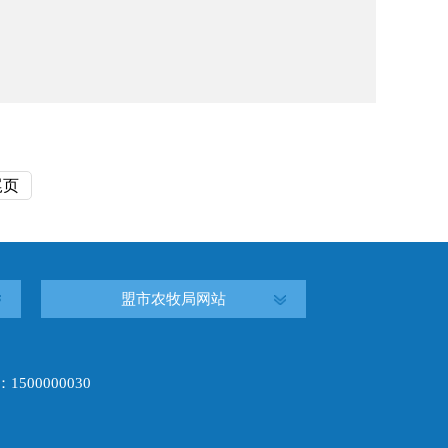
尾页
盟市农牧局网站
00000030