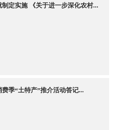
制定实施 《关于进一步深化农村...
费季“土特产”推介活动答记...