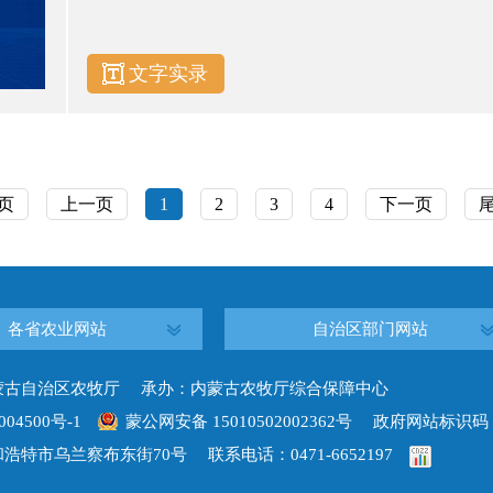
文字实录
页
上一页
1
2
3
4
下一页
各省农业网站
自治区部门网站
蒙古自治区农牧厅 承办：内蒙古农牧厅综合保障中心
004500号-1
蒙公网安备 15010502002362号
政府网站标识码：15
浩特市乌兰察布东街70号 联系电话：0471-6652197