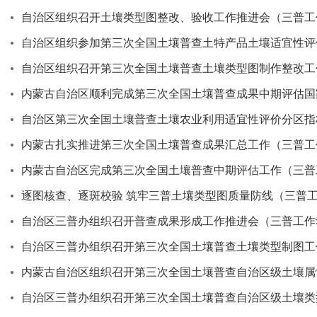
自治区组织召开土壤类型图整改、验收工作推进会（三普工作动
自治区组织参加第三次全国土壤普查土特产品土壤适宜性评价
自治区组织召开第三次全国土壤普查土壤类型图制作整改工作
内蒙古自治区顺利完成第三次全国土壤普查成果中期评估国家
自治区第三次全国土壤普查土壤农业利用适宜性评价分区指标
内蒙古扎实推进第三次全国土壤普查成果汇总工作（三普工作动
内蒙古自治区完成第三次全国土壤普查中期评估工作（三普工
逐图核查、逐斑校验 筑牢三普土壤类型图质量防线（三普工作
自治区三普办组织召开普查成果形成工作推进会（三普工作动态
自治区三普办组织召开第三次全国土壤普查土壤类型制图工作
内蒙古自治区组织召开第三次全国土壤普查自治区级土壤属性
自治区三普办组织召开第三次全国土壤普查自治区级土壤类型