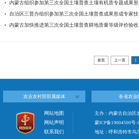
内蒙古组织参加第三次全国土壤普查土壤有机质专题成果形成
自治区三普办组织参加第三次全国土壤普查成果形成专家技术
内蒙古加快推进第三次全国土壤普查耕地质量等级评价验收工作
首页
上一页
1
农业农村部部属媒体
各省农业
网站地图
主办：内蒙古自治区
网站声明
蒙ICP备19004500号-
联系我们
地址：呼和浩特市乌兰察