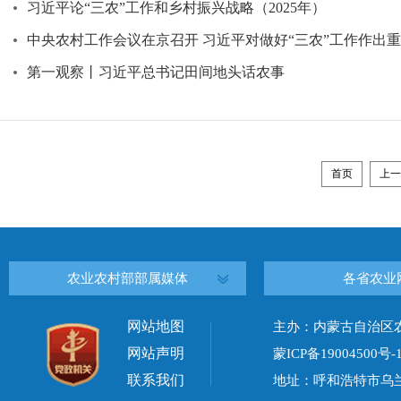
习近平论“三农”工作和乡村振兴战略（2025年）
中央农村工作会议在京召开 习近平对做好“三农”工作作出
第一观察丨习近平总书记田间地头话农事
首页
上一
农业农村部部属媒体
各省农业
网站地图
主办：内蒙古自治区
网站声明
蒙ICP备19004500号-
联系我们
地址：呼和浩特市乌兰察