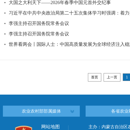
大国之大利天下——2026年春季中国元首外交纪事
习近平在中共中央政治局第二十五次集体学习时强调：着力
李强主持召开国务院常务会议
李强主持召开国务院常务会议
世界看两会丨国际人士：中国高质量发展为全球经济注入稳
首页
上一页
1
农业农村部部属媒体
各省农业
网站地图
主办：内蒙古自治区