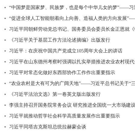
“中国梦是国家梦、民族梦，也是每个中华儿女的梦”——习
“促进全球人工智能朝着向上向善、造福人类的方向发展”—
习近平同朝鲜劳动党总书记、国务委员会委员长金正恩就《
《习近平关于基层工作方法论述摘编》出版发行
习近平：在庆祝中国共产党成立105周年大会上的讲话
习近平在山东德州考察时强调以扎实举措推进农业农村现代
习近平对常态化做好东西部协作工作作出重要指示
“农业农村是大有可为的广阔天地”——习近平总书记关于“
《习近平法治文选》第一卷英文版出版发行
李强主持召开国务院常务会议 研究推进全国统一大市场建设有
习近平就推动哲学社会科学高质量发展作出重要指示
习近平同塔吉克斯坦总统拉赫蒙会谈