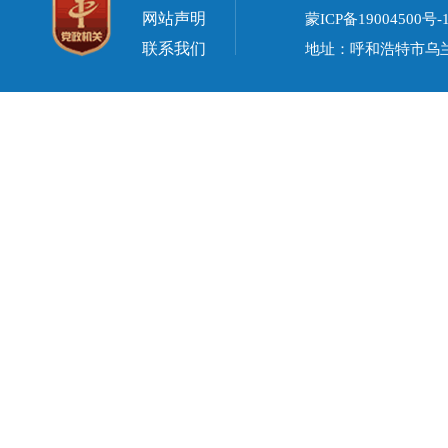
网站声明
蒙ICP备19004500号-
联系我们
地址：呼和浩特市乌兰察