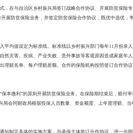
式，在与自治区乡村振兴局签订战略合作协议、开展防贫保险专
合作开展防贫保险业务，并签定防贫保险合作协议，既优中选优，
入平均值设定为标准线。标准线以乡村振兴部门每年11月份录入
自然灾害、疾病、产业失败、意外事故等客观原因造成家庭年人
出理赔名单、每户理赔差额。合作的保险机构按照签订合作协议
“保本微利”的原则开展防贫保险业务。在保险期结束后，赔付率
乡村振兴局会同财政局根据投保人员数量、资金额度、上年度理赔、当
通知制定具体的实施方案，与承保主体签订合作协议，进一步明