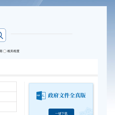
期
相关程度
一键下载