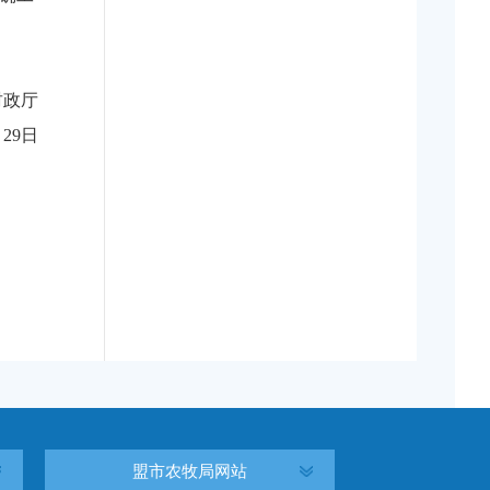
政厅
月29日
盟市农牧局网站