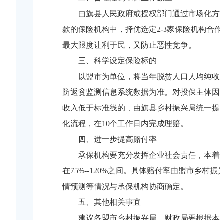
由旗县人民政府或授权部门通过市场化方
款的保险机构中，择优选定2-3家保险机构
最大限度让利于民，又防止恶性竞争。
三、科学设定保险标的
以盟市为单位，将当年脱贫人口人均纯收
防返贫监测信息系统数据为准。对投保主体因
收入低于标准线的，由旗县乡村振兴局统一提
化流程，在10个工作日内完成理赔。
四、进一步提高赔付率
承保机构要充分发挥企业社会责任，本着
在75%--120%之间。具体赔付率由盟市
情预测等情况与承保机构协商确定。
五、其他相关事宜
建议各盟市乡村振兴局、财政局要根据本