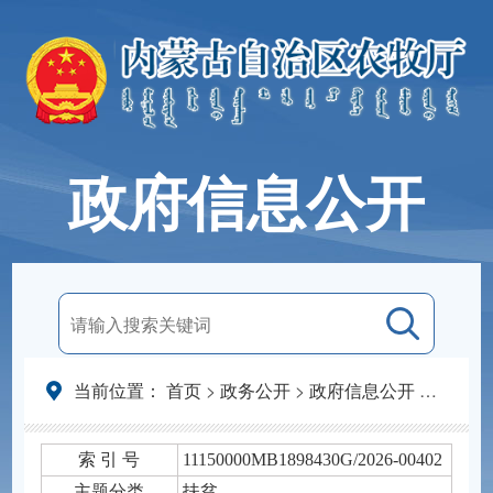
政府信息公开
当前位置：
首页
>
政务公开
>
政府信息公开
>
法定主
索 引 号
11150000MB1898430G/2026-00402
主题分类
扶贫