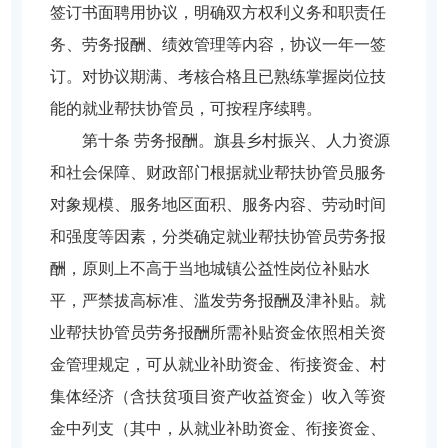
签订书面聘用协议，明确双方权利义务和职责任
务、劳务报酬、绩效管理等内容，协议一年一签
订。对协议期满、考核合格且已熟练掌握岗位技
能的就业帮扶协管员，可按程序续聘。
第十条 劳务报酬。旗县乡村振兴、人力资源
和社会保障、财政部门根据就业帮扶协管员服务
对象规模、服务地区面积、服务内容、劳动时间
和强度等因素，分类确定就业帮扶协管员劳务报
酬，原则上不高于当地城镇公益性岗位补贴水
平，严禁拔高标准、滥发劳务报酬及津补贴。就
业帮扶协管员劳务报酬所需补贴资金依照相关资
金管理规定，可从就业补助资金、衔接资金、村
集体经济（含扶贫项目资产收益资金）收入等资
金中列支（其中，从就业补助资金、衔接资金、