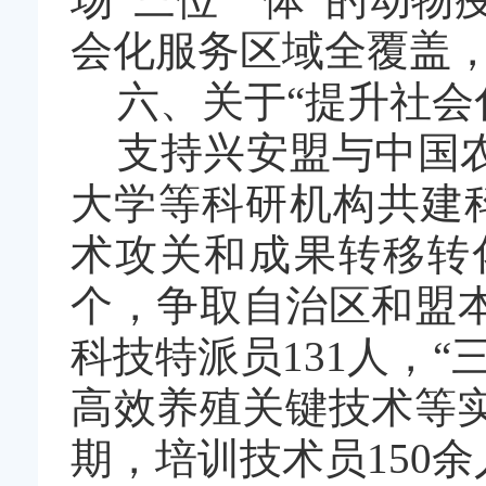
会化服务区域全覆盖
六、关于
“
提升社会
支持兴安盟与中国
大学等科研机构共建
术攻关和成果转移转
个，争取自治区和盟
科技特派员
131
人，
“
高效养殖关键技术等
期，培训技术员
150
余