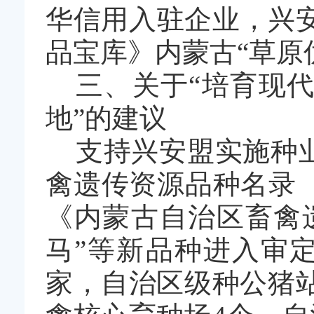
华信用入驻企业，兴
品宝库》内蒙古
“
草原
三、关于
“
培育现代
地
”
的建议
支持兴安盟
实
施种
禽遗传资源品种名录
《内蒙古自治区畜禽
马
”
等新品种进入审
家，自治区级种公猪