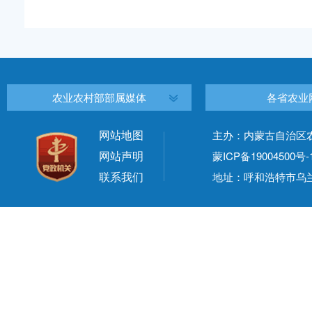
农业农村部部属媒体
各省农业
网站地图
主办：内蒙古自治区
网站声明
蒙ICP备19004500号-
联系我们
地址：呼和浩特市乌兰察