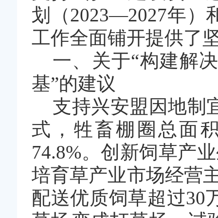
划（
2023—2027
年）
工作全面铺开提供了
一、关于
“
构建解决
基
”
的建议
支持兴安盟因地制
式，牲畜棚圈总面
74.8%
。创新饲草产业
培育草产业市场经营
配送优质饲草超过
30