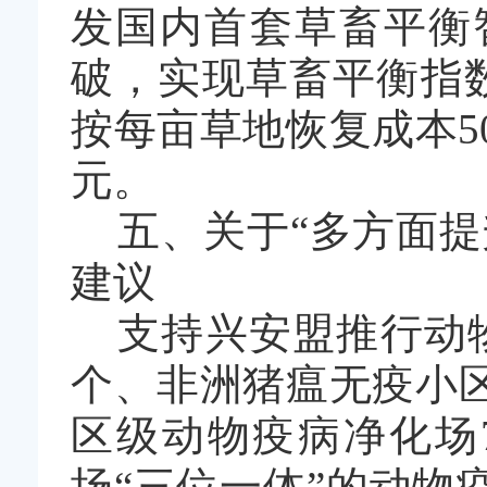
发国内首套草畜平衡
破，实现草畜平衡指
按每亩草地恢复成本
5
元。
五、关于
“
多方面提
建议
支持兴安盟推行动
个、非洲猪瘟无疫小
区级动物疫病净化场
场
“
三位一体
”
的动物