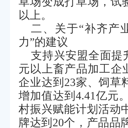
草场变成打草场，试
以上。
二、关于
“
补齐产
力
”
的建议
支持兴安盟全面提
元以上畜产品加工企
企业达到
23
家、饲草
增加值达到
4.41
亿元
村振兴赋能计划活动
牌达到
20
个，产品品