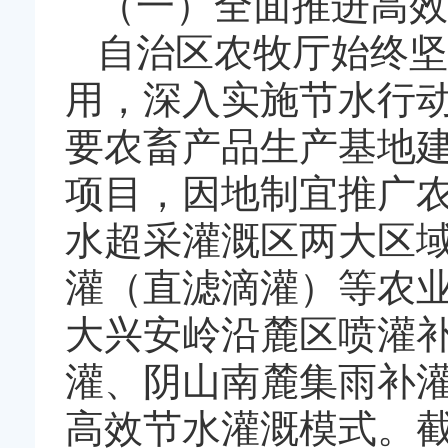
（一）全面推进高效
自治区农牧厅始终坚
用，深入实施节水行
要农畜产品生产基地
项目，因地制宜推广
水超采灌溉区两大区
灌（直滤滴灌）等农
大兴安岭沿麓区喷灌
灌、阴山南麓集雨补
高效节水灌溉模式。截至