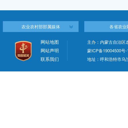
农业农村部部属媒体
各省农业
网站地图
主办：内蒙古自治区
网站声明
蒙ICP备19004500号-
联系我们
地址：呼和浩特市乌兰察