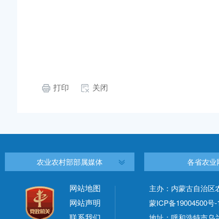
打印
关闭
农业农村部部属媒体
各省农业
网站地图
主办：内蒙古自治区
网站声明
蒙ICP备19004500号-
联系我们
地址：呼和浩特市乌兰察