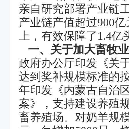
亲自研究部署产业链工
产业链产值超过900亿
上，有效保障了1.4
一、关于加大畜牧业
政府办公厅印发《关
达到奖补规模标准的按肉
年印发《内蒙古自治区
案》，支持建设养殖
畜养殖场。对奶羊规模