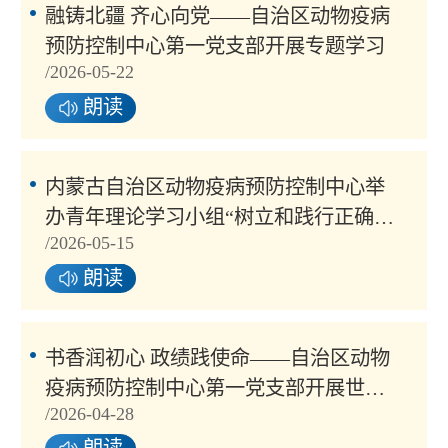
融铸北疆 齐心向党——自治区动物疫病
预防控制中心第一党支部开展专题学习
/2026-05-22
朗读
内蒙古自治区动物疫病预防控制中心举
办青年理论学习小组“树立和践行正确政
/2026-05-15
绩观”专题学习研讨暨青年讲...
朗读
书香润初心 政绩践使命——自治区动物
疫病预防控制中心第一党支部开展世界
/2026-04-28
读书日主题党日活动