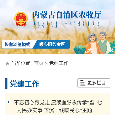
首页
>
党建工作
当前位置 :
党建工作
更多栏目
“不忘初心跟党走 赓续血脉永传承”暨“七
一为民办实事 下沉一线暖民心”主题党