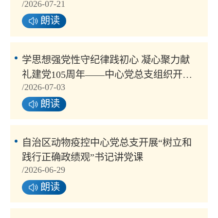
/2026-07-21
日活动
朗读
学思想强党性守纪律践初心 凝心聚力献
礼建党105周年——中心党总支组织开展
/2026-07-03
庆七一主题党日活动
朗读
自治区动物疫控中心党总支开展“树立和
践行正确政绩观”书记讲党课
/2026-06-29
朗读