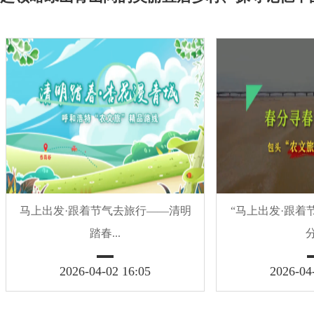
马上出发·跟着节气去旅行——清明
“马上出发·跟着
踏春...
分
2026-04-02 16:05
2026-04