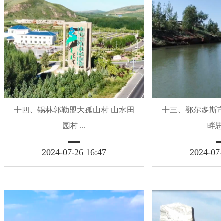
十四、锡林郭勒盟大孤山村-山水田
十三、鄂尔多斯
园村 ...
畔思
2024-07-26 16:47
2024-07