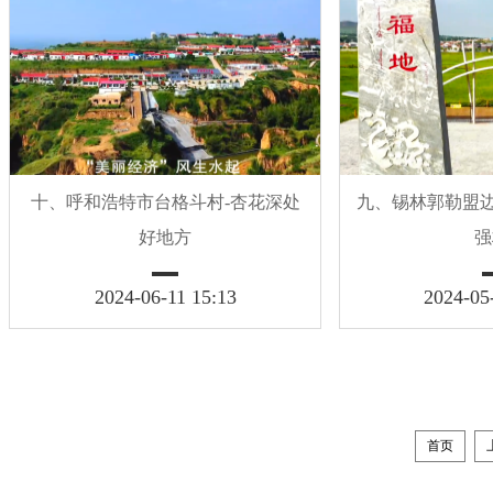
十、呼和浩特市台格斗村-杏花深处
九、锡林郭勒盟边
好地方
强
2024-06-11 15:13
2024-05
首页