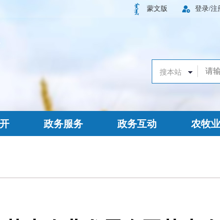
蒙文版
登录/注
开
政务服务
政务互动
农牧