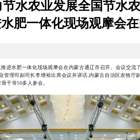
力节水农业发展全国节水
进水肥一体化现场观摩会在
系统推进水肥一体化现场观摩会在内蒙古通辽市召开。会议交流
业管理司副司长李增裕出席会议并讲话,
内蒙古自治区农牧厅副
术骨干等
50多人参会。