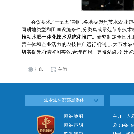
会议要求,
“十五五”期间,各地要聚焦节水农业
同耕地类型和田间设施条件,分类集成示范节水技术
推动水肥一体化技术系统化推广。
研究制定全国水
营主体和企业活力的农技推广运行机制,加大节水农
切实提升墒情监测实效,合理布局、建设站点,提升
打印
关闭
农业农村部部属媒体
网站地图
主办：内
网站声明
蒙ICP备19