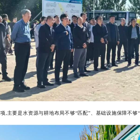
弱项,主要是水资源与耕地布局不够
“匹配”、基础设施保障不够