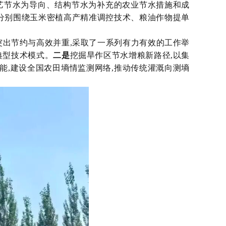
农艺节水为导向、结构节水为补充的农业节水措施和成
分别围绕玉米密植高产精准调控技术、粮油作物提单
则,突出节约与高效并重,采取了一系列有力有效的工作举
典型技术模式。
二是
挖掘旱作区节水增粮新路径,以集
能,建设全国农田墒情监测网络,推动传统灌溉向测墒