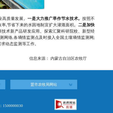
业高质量发展。
一是大力推广旱作节水技术。
按照不
效率,节省下来的水因地制宜扩大灌溉面积。
二是加快
新技术新产品研发应用。探索汇聚科研院校、新型经
测网络,各墒情监测点及时接入全国土壤墒情监测网;
需求动态监测等工作。
信息来源： 内蒙古自治区农牧厅
盟市农牧局网站
00000030