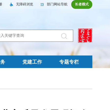
册
无障碍浏览
部门网站导航
长者模式
业务
党建工作
专题专栏