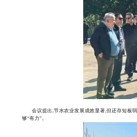
会议提出,节水农业发展成效显著,但还存短板
够“有力”。