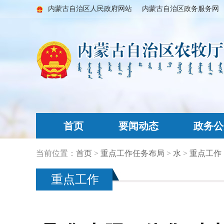
内蒙古自治区人民政府网站
内蒙古自治区政务服务网
首页
要闻动态
政务公
当前位置：
首页
>
重点工作任务布局
>
水
>
重点工作
重点工作