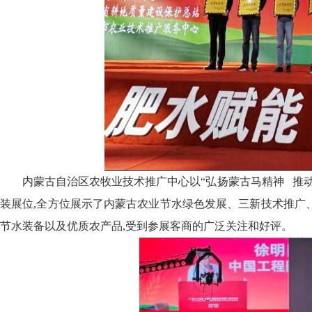
内蒙古
自治区农牧业技术推广中心以
“
弘扬蒙古马精神
推
装展位,全方位展示了内蒙古农业节水绿色发展、三新技术推广
节水装备以及优质农产品,受到参展客商的广泛关注和好评。