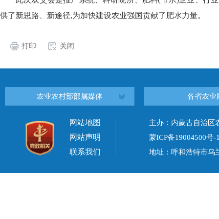
供了新思路、新途径,为加快建设农业强国贡献了肥水力量。
打印
关闭
农业农村部部属媒体
各省农业
网站地图
主办：内蒙古自治区
网站声明
蒙ICP备19004500号-
联系我们
地址：呼和浩特市乌兰察