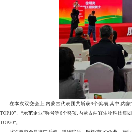
在本次双交会上,内蒙古代表团共斩获9个奖项,其中,内
TOP10”、
“
示范企业
”
称号等6个奖项,内蒙古两宜生物科技集
TOP20”。
此次双交会是推广系统、科研院所、肥料(节水)企业、行