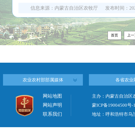
信息来源：
内蒙古自治区农牧厅
发布时间：
20
首页
上一
农业农村部部属媒体
各省农业
网站地图
主办：内蒙古自治区
网站声明
蒙ICP备19004500号-
联系我们
地址：呼和浩特市乌兰察