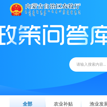
全部
农业补贴
渔业发