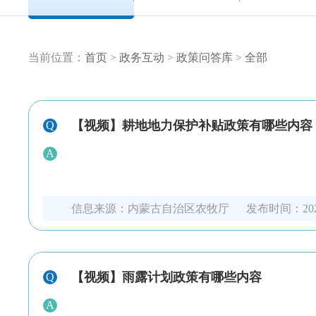
当前位置：
首页
>
政务互动
>
政策问答库
>
全部
【视频】耕地地力保护补贴政策有哪些内容
Q
A
信息来源：
内蒙古自治区农牧厅
发布时间：
20
【视频】雨露计划政策有哪些内容
Q
A