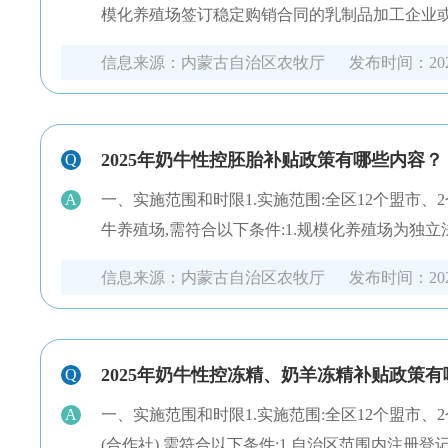
模化养殖场签订稳定购销合同的乳制品加工企业或
信息来源：
内蒙古自治区农牧厅
发布时间：
20
2025年奶牛性控胚胎补贴政策有哪些内容？
Q
A
一、实施范围和时限1.实施范围:全区12个盟市、2
牛养殖场,需符合以下条件:1.规模化养殖场为独立
信息来源：
内蒙古自治区农牧厅
发布时间：
20
2025年奶牛性控冻精、奶羊冻精补贴政策
Q
A
一、实施范围和时限1.实施范围:全区12个盟市、2
(合作社),需符合以下条件:1.自治区范围内注册