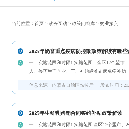
当前位置：
首页
>
政务互动
>
政策问答库
>
奶业振兴
2025年奶畜重点疫病防控政政策解读有哪些
Q
A
一、实施范围和时限1.实施范围：全区12个盟市、2
人、兽药生产企业。三、补贴标准布病免疫补助，
信息来源：
内蒙古自治区农牧厅
发布时间：
20
2025年生鲜乳购销合同签约补贴政策解读
Q
A
一、实施范围和时限1.实施范围:全区12个盟市、2