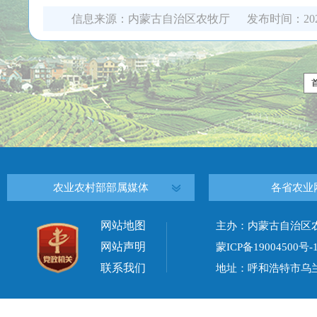
信息来源：
内蒙古自治区农牧厅
发布时间：
20
农业农村部部属媒体
各省农业
网站地图
主办：内蒙古自治区
网站声明
蒙ICP备19004500号-
联系我们
地址：呼和浩特市乌兰察