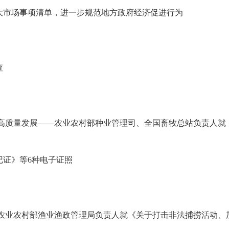
大市场事项清单，进一步规范地方政府经济促进行为
查
高质量发展——农业农村部种业管理司、全国畜牧总站负责人就《种
记证》等6种电子证照
农业农村部渔业渔政管理局负责人就《关于打击非法捕捞活动、加强