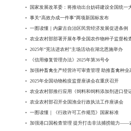
国家发展改革委：将推动出台妨碍建设全国统一
事关“高效办成一件事”两项新国标发布
一图读懂｜内蒙古自治区民营经济发展促进条例
农业农村部部署开展冬季全国农作物种子监督检
2025年“宪法进农村”主场活动在湖北恩施举办
《信用修复管理办法》2025年第36号令
加强种畜禽生产经营许可审查管理 助推畜禽种业
2025年全国动物检疫监督座谈会在重庆召开
农业农村部推行应用《饲料和饲料添加剂进口登
农业农村部召开全国渔业行政执法工作座谈会
一图读懂｜《行政许可工作规范》国家标准
加强港口国检查管理 提升打击非法捕捞能力——