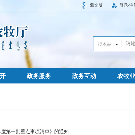
蒙文版
登录/注
开
政务服务
政务互动
农牧
6年度第一批重点事项清单》的通知