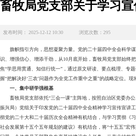
畜牧局党支部关于学习宣
发布时间： 2025-12-12 10:30
浏览次数：295
旗帜指引方向，思想凝聚力量。党的二十届四中全会科学谋
识、增强信心、增添干劲，从10月底开始，畜牧局党支部始终
焦“学思用贯通、知信行统一”，通过原文研读、要点梳理、专题
握“把解决好‘三农’问题作为全党工作重中之重”的战略定位。
一、集中研学强根基
畜牧局党支部依托“三会一课”主阵地，按照自治区党委办
振兴局）党组关于印发党的二十届四中全会精神学习宣传宣讲工
彻党的二十大和二十届历次全会精神有机结合，与学习贯彻《习
社会发展第十五个五年规划的建议》有机结合，将“十五五”宏