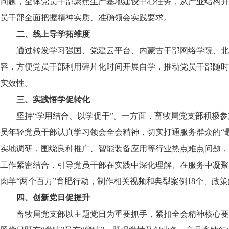
问题，全体党员干部聚焦生产基地建设中心任务，从产业结构升
员干部全面把握精神实质、准确领会实践要求。
二、线上导学拓维度
通过转发学习强国、党建云平台、内蒙古干部网络学院、北
容，方便党员干部利用碎片化时间开展自学，推动党员干部随时
实效性。
三、实践悟学促转化
坚持“学用结合、以学促干”。一方面，畜牧局党支部积极参加厅
员年轻党员干部认真学习领会全会精神，切实打通服务群众的“
实地调研，围绕良种推广、智能装备应用等行业热点难点问题，
工作紧密结合，引导党员干部在实践中深化理解、在服务中凝聚
肉羊“两个百万”育肥行动，制作相关视频和典型案例18个、政
四、创新党日促提升
畜牧局党支部以主题党日为重要抓手，紧扣全会精神核心要义