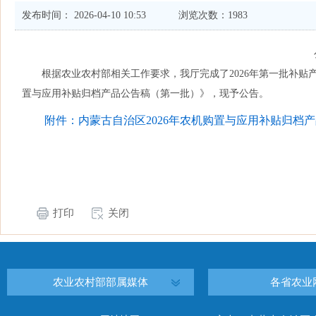
发布时间： 2026-04-10 10:53
浏览次数：1983
根据农业农村部相关工作要求，我厅完成了2026年第一批补贴
置与应用补贴归档产品公告稿（第一批）》，现予公告。
附件：内蒙古自治区2026年农机购置与应用补贴归档产品
打印
关闭
农业农村部部属媒体
各省农业