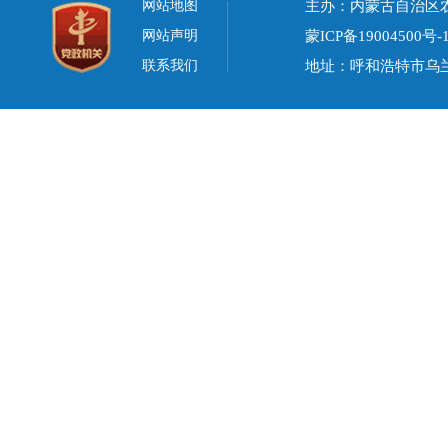
网站地图
主办：内蒙古自治区
网站声明
蒙ICP备19004500号-
联系我们
地址：呼和浩特市乌兰察