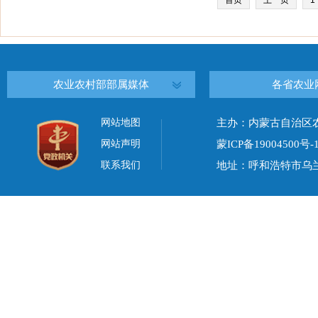
首页
上一页
1
农业农村部部属媒体
各省农业
网站地图
主办：内蒙古自治区
网站声明
蒙ICP备19004500号-
联系我们
地址：呼和浩特市乌兰察