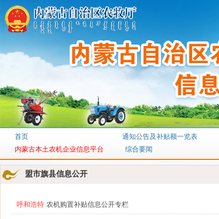
首页
通知公告及补贴额一览表
内蒙古本土农机企业信息平台
综合要闻
盟市旗县信息公开
呼和浩特
农机购置补贴信息公开专栏