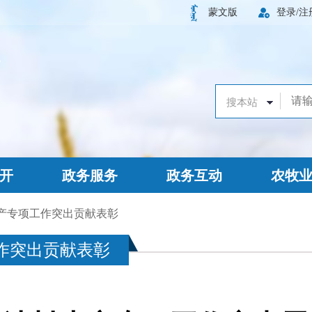
蒙文版
登录/注
开
政务服务
政务互动
农牧
生产专项工作突出贡献表彰
工作突出贡献表彰