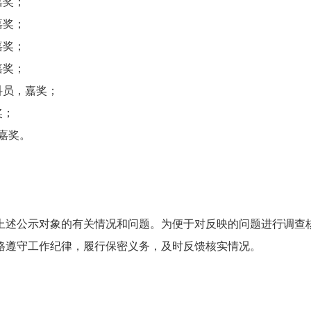
嘉奖；
嘉奖；
嘉奖；
嘉奖；
科员，嘉奖；
奖；
嘉奖。
上述公示对象的有关情况和问题。为便于对反映的问题进行调查
格遵守工作纪律，履行保密义务，及时反馈核实情况。