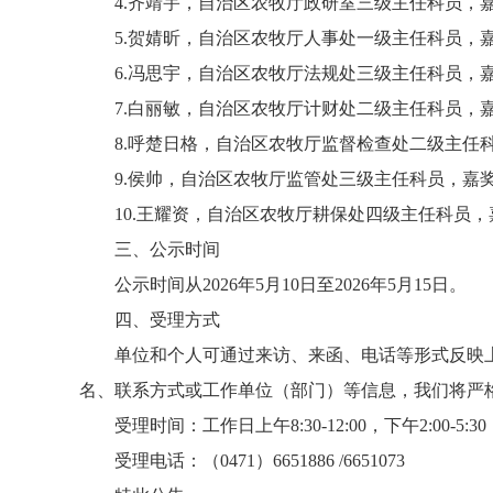
4.齐靖宇，自治区农牧厅政研室三级主任科员，
5.贺婧昕，自治区农牧厅人事处一级主任科员，
6.冯思宇，自治区农牧厅法规处三级主任科员，
7.白丽敏，自治区农牧厅计财处二级主任科员，
8.呼楚日格，自治区农牧厅监督检查处二级主任
9.侯帅，自治区农牧厅监管处三级主任科员，嘉
10.王耀资，自治区农牧厅耕保处四级主任科员，
三、公示时间
公示时间从2026年5月10日至2026年5月15日。
四、受理方式
单位和个人可通过来访、来函、电话等形式反映
名、联系方式或工作单位（部门）等信息，我们将严
受理时间：工作日上午8:30-12:00，下午2:00-5:30
受理电话：（0471）6651886 /6651073