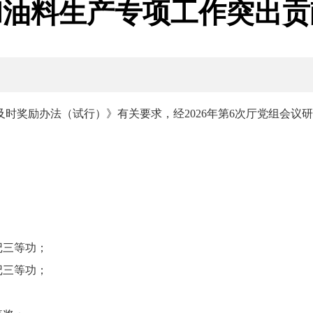
食和油料生产专项工作突出
时奖励办法（试行）》有关要求，经2026年第6次厅党组会议研
记三等功；
记三等功；