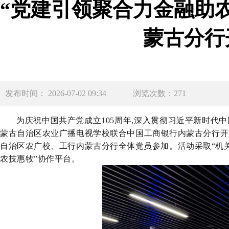
“党建引领聚合力金融助
蒙古分行
发布时间： 2026-07-02 09:34
浏览次数：271
为庆祝中国共产党成立
105周年,深入贯彻习近平新时代中
蒙古自治区农业广播电视学校联合中国工商银行内蒙古分行开展
自治区农广校、工行内蒙古分行全体党员参加。活动采取“机关
农技惠牧
”协作平台。