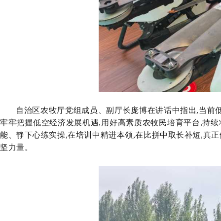
自治区农牧厅党组成员、副厅长庞博在讲话中指出,当前低
牢牢把握低空经济发展机遇,用好高素质农牧民培育平台,持
能、静下心练实操,在培训中精进本领,在比拼中取长补短,真
坚力量。