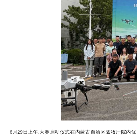
6月29日上午,
大赛
启动仪式
在内蒙古自治区农牧厅院内优