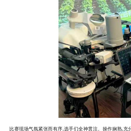
比赛现场气氛紧张而有序,选手们全神贯注、操作娴熟,